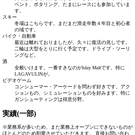
ベント、ポタリング、たまにレースにも参加していま
す。
スキー
冬場はこちらです。まだまだ滑走年数４年目と初心者
の域です。
バイク・自動車
最近は離れておりましたが、久々に復活の兆しです。
二輪は大型をとりに行く予定です。ドライブ・ツーリ
ングなど。
酒
全般いけます。一番すきなのがIslay Maltです。特に
LAGAVULINが。
ビデオゲーム
コンシューマー・アーケードを問わず好きです。アク
ションもの、シミュレーションものを好みます。特に
ガンシューティングは得意分野。
実績(一部)
※業務系が多いため、また業務上オープンにできないものが
ほとんどのため割愛させていただきます。 直接お問い合わ