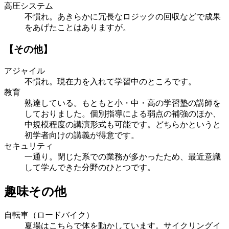
高圧システム
不慣れ。あきらかに冗長なロジックの回収などで成果
をあげたことはありますが。
【その他】
アジャイル
不慣れ。現在力を入れて学習中のところです。
教育
熟達している。もともと小・中・高の学習塾の講師を
しておりました。個別指導による弱点の補強のほか、
中規模程度の講演形式も可能です。どちらかというと
初学者向けの講義が得意です。
セキュリティ
一通り。閉じた系での業務が多かったため、最近意識
して学んできた分野のひとつです。
趣味その他
自転車（ロードバイク）
夏場はこちらで体を動かしています。サイクリングイ