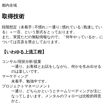
都内全域
取得技術
段階想定（未着手 | 不慣れ | 一通り | 慣れている | 熟達してい
る）＋一言、という形式をとっております。
また、実質ただの無駄情報なので。「何年やっているか」に
ついては言及を禁止しております。
【いわゆる上流工程】
コンサル/現状分析/提案
一通り。お客様とお話をしながら、何かを生み出せる
のは楽しいです。
マーケティング
未着手。勉強中です。
プロジェクトマネージメント
一通り。どちらかというとチームリーディングが主に
なってしまいます。メンタルのフォローは比較的得意
かと。