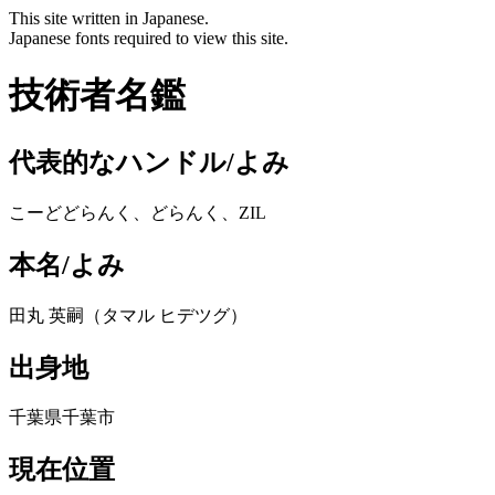
This site written in Japanese.
Japanese fonts required to view this site.
技術者名鑑
代表的なハンドル/よみ
こーどどらんく、どらんく、ZIL
本名/よみ
田丸 英嗣（タマル ヒデツグ）
出身地
千葉県千葉市
現在位置