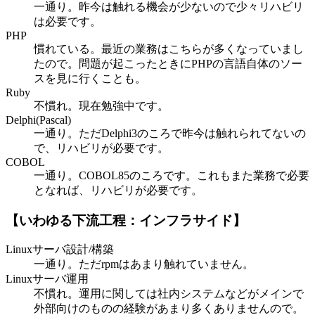
一通り。昨今は触れる機会が少ないので少々リハビリ
は必要です。
PHP
慣れている。最近の業務はこちらが多くなっていまし
たので。問題が起こったときにPHPの言語自体のソー
スを見に行くことも。
Ruby
不慣れ。現在勉強中です。
Delphi(Pascal)
一通り。ただDelphi3のころで昨今は触れられてないの
で、リハビリが必要です。
COBOL
一通り。COBOL85のころです。これもまた業務で必要
となれば、リハビリが必要です。
【いわゆる下流工程：インフラサイド】
Linuxサーバ設計/構築
一通り。ただrpmはあまり触れていません。
Linuxサーバ運用
不慣れ。運用に関しては社内システムなどがメインで
外部向けのものの経験があまり多くありませんので。