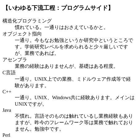
【いわゆる下流工程：プログラムサイド】
構造化プログラミング
慣れている。一通りはおさえているかと。
オブジェクト指向
一通り。今もなお勉強というか研究中というところで
す。学術研究レベルを求められると少々厳しいです
が、業務であれば。
アセンブラ
業務の経験はありませんが、基礎はある程度。
C言語
一通り。UNIX上での業務、ミドルウェア作成等で経
験があります。
C++
一通り。UNIX、Windows共に経験あります。メインは
UNIXですが。
Java
不慣れ。言語そのものは触れているし業務経験もあり
ますが、昨今のフレームワーク等は業務で触れており
ません。勉強中です。
Perl